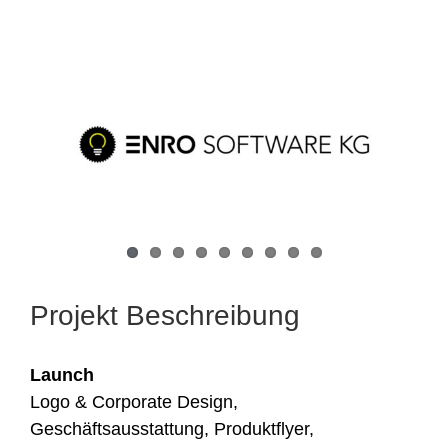
View
Larger
Image
Projekt Beschreibung
Launch
Logo & Corporate Design,
Geschäftsausstattung, Produktflyer,