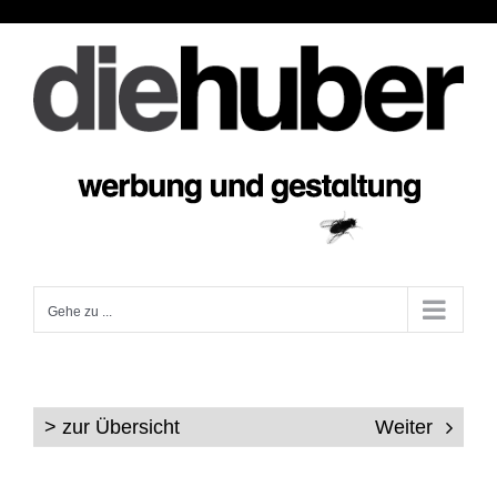
Zum
Inhalt
springen
Gehe zu ...
> zur Übersicht
Weiter