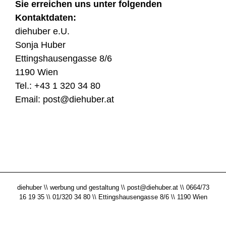
Sie erreichen uns unter folgenden
Kontaktdaten:
diehuber e.U.
Sonja Huber
Ettingshausengasse 8/6
1190 Wien
Tel.: +43 1 320 34 80
Email: post@diehuber.at
diehuber \\ werbung und gestaltung \\
post@diehuber.at
\\ 0664/73
16 19 35 \\ 01/320 34 80 \\ Ettingshausengasse 8/6 \\ 1190 Wien
Facebook
X
Instagram
Pinterest