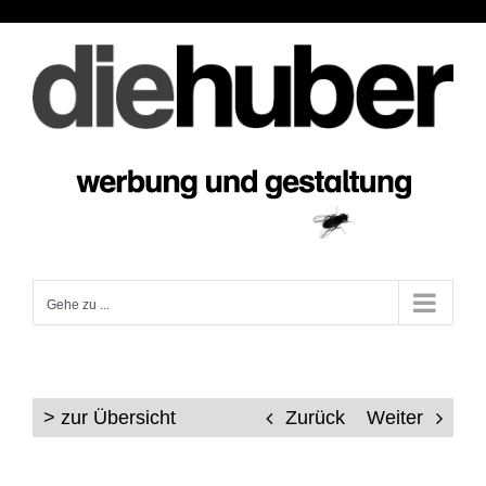
Zum
Inhalt
springen
Gehe zu ...
> zur Übersicht
Zurück
Weiter