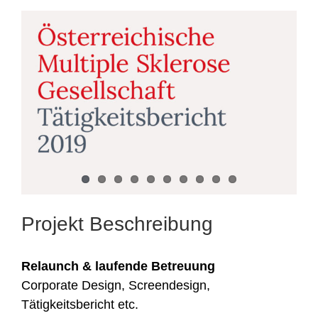
View
Larger
Image
Projekt Beschreibung
Relaunch & laufende Betreuung
Corporate Design, Screendesign,
Tätigkeitsbericht etc.